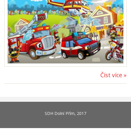
Číst více »
SDH Dolní Přím
, 2017